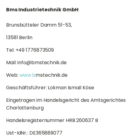
Bms Industrietechnik GmbH
Brunsbütteler Damm 51-53,
13581 Berlin
Tel: +49 1776873509
Mail: info@bmstechnik.de
Web:
www.b
mstechnik.de
Geschäftsführer: Lokman Ismail Köse
Eingetragen im Handelsgericht des Amtsgerichtes
Charlottenburg
Handelsregisternummer HRB 260637 B
Ust-IdNr.: DE365889077