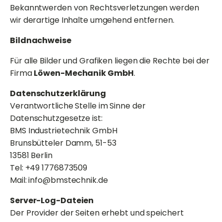
Bekanntwerden von Rechtsverletzungen werden
wir derartige Inhalte umgehend entfernen.
Bildnachweise
Für alle Bilder und Grafiken liegen die Rechte bei der
Firma
Löwen-Mechanik GmbH
.
Datenschutzerklärung
Verantwortliche Stelle im Sinne der
Datenschutzgesetze ist:
BMS Industrietechnik GmbH
Brunsbütteler Damm, 51-53
13581 Berlin
Tel: +49 1776873509
Mail: info@bmstechnik.de
Server
-Log-Dateien
Der Provider der Seiten erhebt und speichert