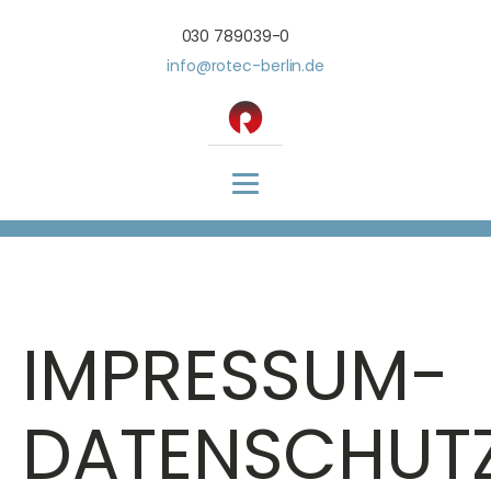
030 789039-0
info@rotec-berlin.de
IMPRESSUM-
DATENSCHUT