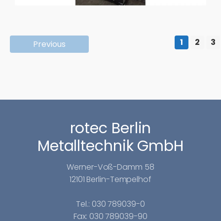
1
2
3
Previous
rotec Berlin
Metalltechnik GmbH
Werner-Voß-Damm 58
12101 Berlin-Tempelhof
Tel.: 030 789039-0
Fax: 030 789039-90