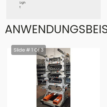
Ligh
t
ANWENDUNGSBEIS
Slide # 1 Of 3